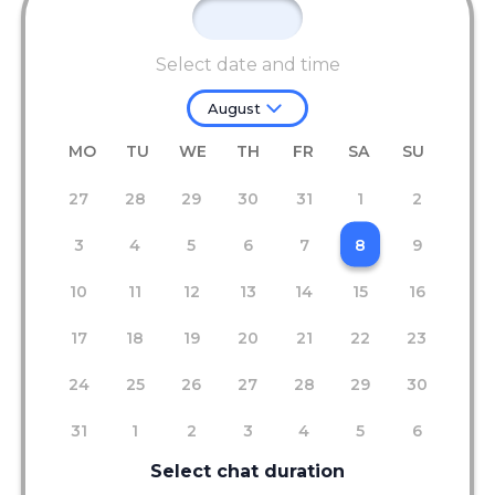
Select date and time
August
MO
TU
WE
TH
FR
SA
SU
27
28
29
30
31
1
2
3
4
5
6
7
8
9
10
11
12
13
14
15
16
17
18
19
20
21
22
23
24
25
26
27
28
29
30
31
1
2
3
4
5
6
Select chat duration