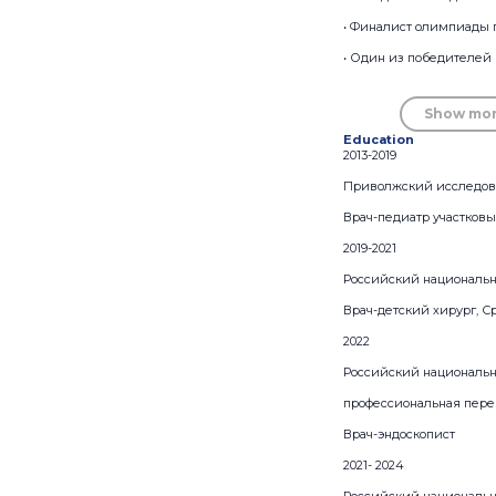
• Финалист олимпиады по
• Один из победителей п
Show mo
Education
2013-2019
Приволжский исследова
Врач-педиатр участковы
2019-2021
Российский национальн
Врач-детский хирург, С
2022
Российский национальн
профессиональная пере
Врач-эндоскопист
2021- 2024