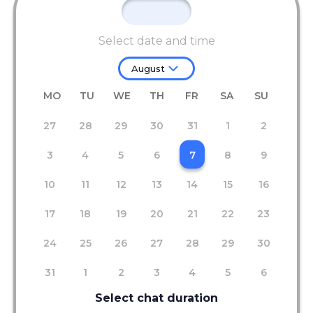
Select date and time
August
MO
TU
WE
TH
FR
SA
SU
27
28
29
30
31
1
2
3
4
5
6
7
8
9
10
11
12
13
14
15
16
17
18
19
20
21
22
23
24
25
26
27
28
29
30
31
1
2
3
4
5
6
Select chat duration