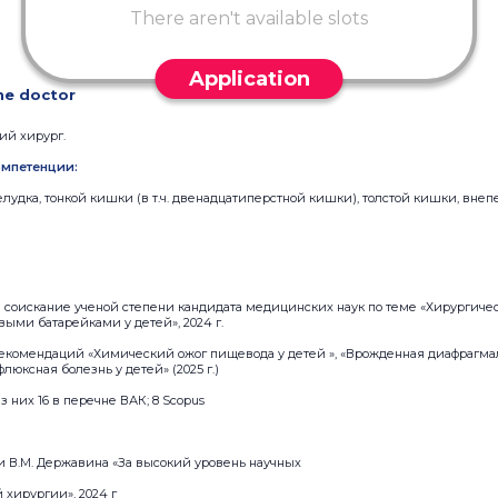
There aren't available slots
Application
he doctor
ий хирург.
мпетенции:
лудка, тонкой кишки (в т.ч. двенадцатиперстной кишки), толстой кишки, вне
а соискание ученой степени кандидата медицинских наук по теме «Хирургич
ыми батарейками у детей», 2024 г.
екомендаций «Химический ожог пищевода у детей », «Врожденная диафрагмальн
люксная болезнь у детей» (2025 г.)
з них 16 в перечне ВАК; 8 Scopus
и В.М. Державина «За высокий уровень научных
 хирургии», 2024 г