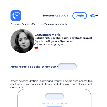
Doctors
About Us
Login
EN
Express Doctor
Doctors
Grausman Maria
Grausman Maria
Nutritionist, Psychologist, Psychotherapist
Experience:
12 years
,
Specialist
Consultation languages:
How does a specialist consult?
After the consultation is arranged, you will be granted access to a
chat where you can send photos and files, write complaints and
questions.
Select date and time