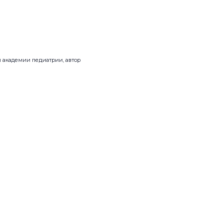
й академии педиатрии, автор