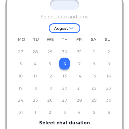
Select date and time
August
MO
TU
WE
TH
FR
SA
SU
27
28
29
30
31
1
2
3
4
5
6
7
8
9
10
11
12
13
14
15
16
17
18
19
20
21
22
23
24
25
26
27
28
29
30
31
1
2
3
4
5
6
Select chat duration