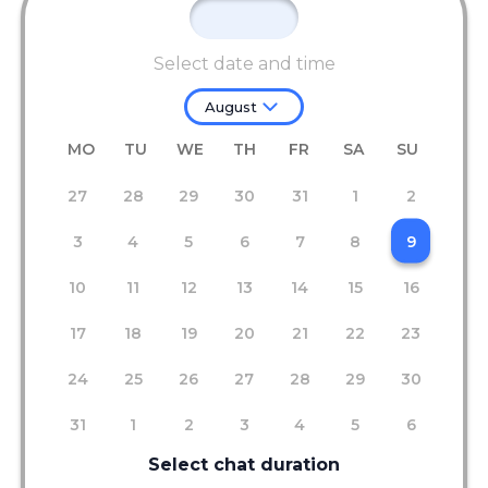
Select date and time
August
MO
TU
WE
TH
FR
SA
SU
27
28
29
30
31
1
2
3
4
5
6
7
8
9
10
11
12
13
14
15
16
17
18
19
20
21
22
23
24
25
26
27
28
29
30
31
1
2
3
4
5
6
Select chat duration