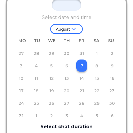
Select date and time
August
MO
TU
WE
TH
FR
SA
SU
27
28
29
30
31
1
2
3
4
5
6
7
8
9
10
11
12
13
14
15
16
17
18
19
20
21
22
23
24
25
26
27
28
29
30
31
1
2
3
4
5
6
Select chat duration