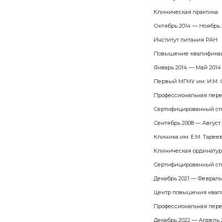
Клиническая практика
Октябрь 2014 — Ноябрь 
Институт питания РАН
Повышение квалификац
Январь 2014 — Май 2014
Первый МГМУ им. И.М. 
Профессиональная пере
Сертифицированный сп
Сентябрь 2008 — Август 
Клиника им. Е.М. Таре
Клиническая ординатур
Сертифицированный сп
Декабрь 2021 — Февраль
Центр повышения ква
Профессиональная переп
Декабрь 2022 — Апрель 