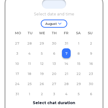
Select date and time
August
MO
TU
WE
TH
FR
SA
SU
27
28
29
30
31
1
2
3
4
5
6
7
8
9
10
11
12
13
14
15
16
17
18
19
20
21
22
23
24
25
26
27
28
29
30
31
1
2
3
4
5
6
Select chat duration