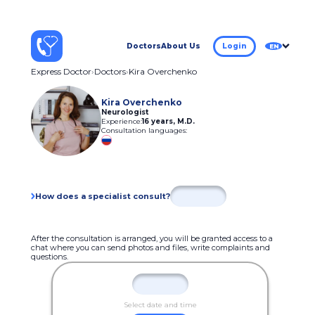
Doctors
About Us
Login
EN
Express Doctor
Doctors
Kira Overchenko
Kira Overchenko
Neurologist
Experience:
16 years
,
M.D.
Consultation languages:
How does a specialist consult?
After the consultation is arranged, you will be granted access to a
chat where you can send photos and files, write complaints and
questions.
Select date and time