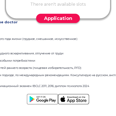
There aren't available slots
Application
he doctor
ого года жизни (грудное, смешанное, искусственное)
удного вскармливания, отлучение от груди
 особыми потребностями
тей раннего возраста (пищевая избирательность, PFD)
м подходе, по международным рекомендациям. Консультирую на русском, анг
ационный экзамен IBCLC 2011, 2016; диплом психолога 2024