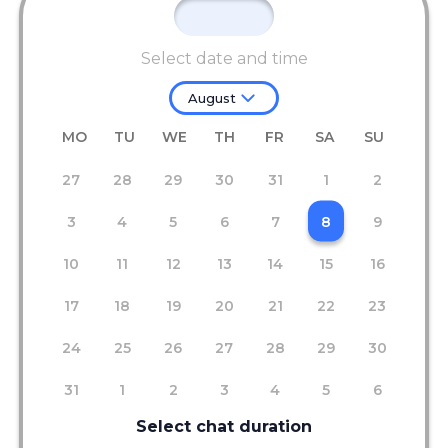
Select date and time
August
MO
TU
WE
TH
FR
SA
SU
27
28
29
30
31
1
2
3
4
5
6
7
8
9
10
11
12
13
14
15
16
17
18
19
20
21
22
23
24
25
26
27
28
29
30
31
1
2
3
4
5
6
Select chat duration