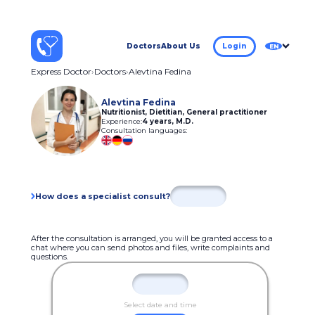
Doctors
About Us
Login
EN
Express Doctor
Doctors
Alevtina Fedina
Alevtina Fedina
Nutritionist, Dietitian, General practitioner
Experience:
4 years
,
M.D.
Consultation languages:
How does a specialist consult?
After the consultation is arranged, you will be granted access to a
chat where you can send photos and files, write complaints and
questions.
Select date and time