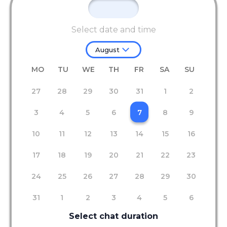
Select date and time
August
MO
TU
WE
TH
FR
SA
SU
27
28
29
30
31
1
2
3
4
5
6
7
8
9
10
11
12
13
14
15
16
17
18
19
20
21
22
23
24
25
26
27
28
29
30
31
1
2
3
4
5
6
Select chat duration