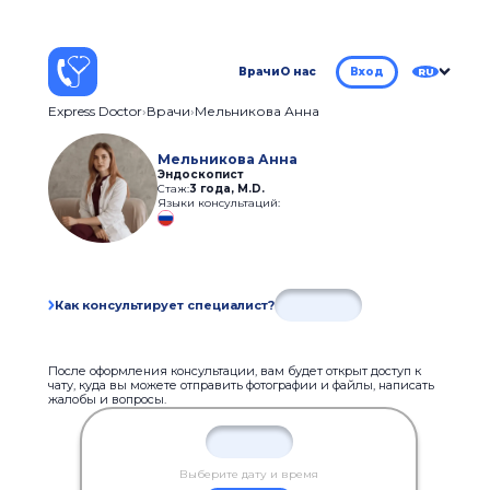
Врачи
О нас
Вход
RU
Express Doctor
Врачи
Мельникова Анна
Мельникова Анна
Эндоскопист
Стаж:
3 года
,
M.D.
Языки консультаций:
Как консультирует специалист?
После оформления консультации, вам будет открыт доступ к
чату, куда вы можете отправить фотографии и файлы, написать
жалобы и вопросы.
Выберите дату и время