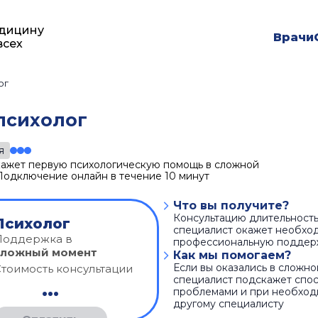
дицину
Врачи
всех
ог
психолог
я
ажет первую психологическую помощь в сложной
Подключение онлайн в течение 10 минут
Что вы получите?
Консультацию длительность
Психолог
специалист окажет необхо
Поддержка в
профессиональную поддер
сложный момент
Как мы помогаем?
Если вы оказались в сложн
тоимость консультации
специалист подскажет спос
...
проблемами и при необход
другому специалисту