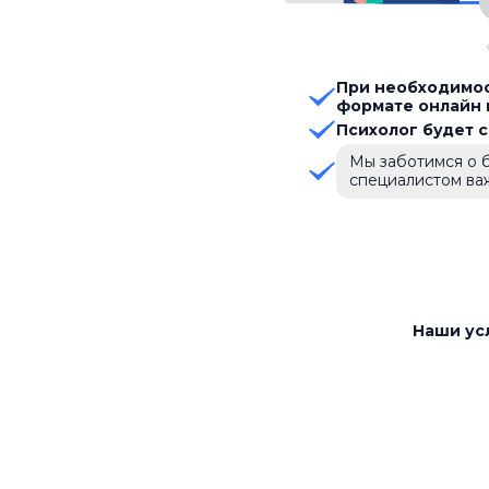
При необходимос
формате онлайн 
Психолог будет 
Мы заботимся о б
специалистом ва
Наши ус