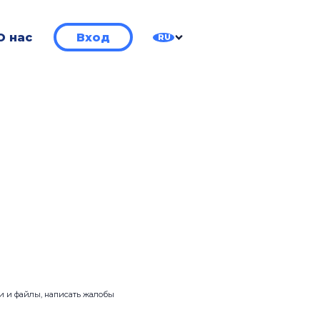
О нас
Вход
RU
ии и файлы, написать жалобы