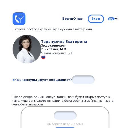
Врачи
О нас
Вход
RU
Express Doctor
Врачи
Таранухина Екатерина
Таранухина Екатерина
Эндокринолог
Стаж:
19 лет
,
M.D.
Языки консультаций:
Как консультирует специалист?
После оформления консультации, вам будет открыт доступ к
чату, куда вы можете отправить фотографии и файлы, написать
жалобы и вопросы.
Выберите дату и время