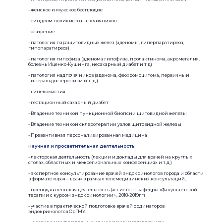
- женское и мужское бесплодие
- синдром поликистозных яичников
- ожирение
- патология паращитовидных желез (аденомы, гиперпаратиреоз,
гипопаратиреоз)
- патология гипофиза (аденома гипофиза, пролактинома, акромегалия,
болезнь Иценко-Кушинга, несахарный диабет и т д)
- патология надпочечников (аденома, феохромоцитома, первичный
гиперальдостеронизм и т .д.)
- гинекомастия
- гестационный сахарный диабет
- Владение техникой пункционной биопсии щитовидной железы
- Владение техникой склеротерапии узлов щитовидной железы
- Превентивная персонализированная медицина
Научная и просветительная деятельность:
- лекторская деятельность (лекции и доклады для врачей на круглых
столах, областных и межрегиональных конференциях и т.д.)
- экспертное консультирование врачей эндокринологов города и области
в формате «врач – врач» в рамках телемедицинских консультаций,
- преподавательская деятельность (ассистент кафедры «Факультетской
терапии с курсом эндокринологии» , 2018-2019гг)
- участие в практической подготовке врачей ординаторов
эндокринологов ОрГМУ.