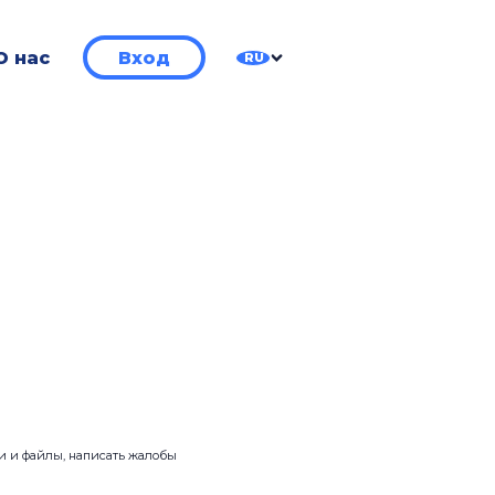
О нас
Вход
RU
ии и файлы, написать жалобы