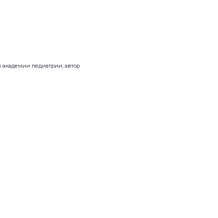
й академии педиатрии, автор