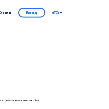
О нас
Вход
RU
ии и файлы, написать жалобы