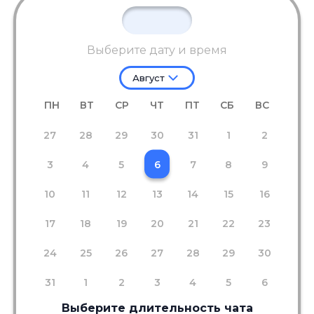
Выберите дату и время
Август
ПН
ВТ
СР
ЧТ
ПТ
СБ
ВС
27
28
29
30
31
1
2
3
4
5
6
7
8
9
10
11
12
13
14
15
16
17
18
19
20
21
22
23
24
25
26
27
28
29
30
31
1
2
3
4
5
6
Выберите длительность чата