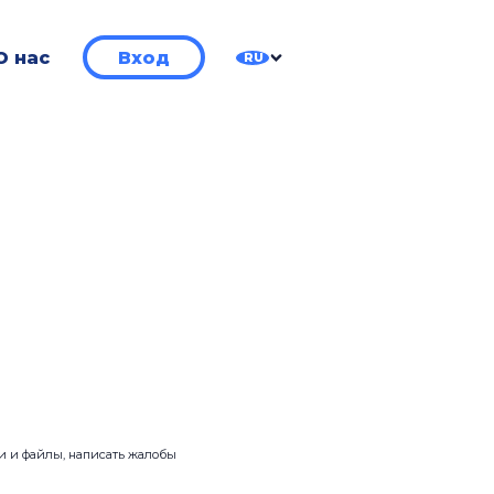
О нас
Вход
RU
ии и файлы, написать жалобы