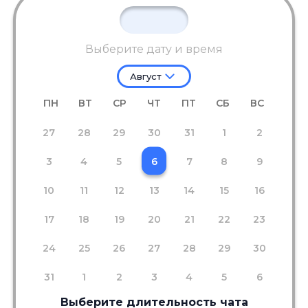
Выберите дату и время
Август
ПН
ВТ
СР
ЧТ
ПТ
СБ
ВС
27
28
29
30
31
1
2
3
4
5
6
7
8
9
10
11
12
13
14
15
16
17
18
19
20
21
22
23
24
25
26
27
28
29
30
31
1
2
3
4
5
6
Выберите длительность чата