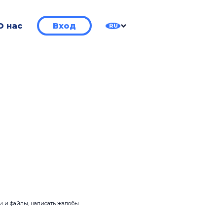
О нас
Вход
RU
ии и файлы, написать жалобы