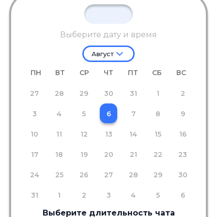
Выберите дату и время
Август
ПН
ВТ
СР
ЧТ
ПТ
СБ
ВС
27
28
29
30
31
1
2
3
4
5
6
7
8
9
10
11
12
13
14
15
16
17
18
19
20
21
22
23
24
25
26
27
28
29
30
31
1
2
3
4
5
6
Выберите длительность чата