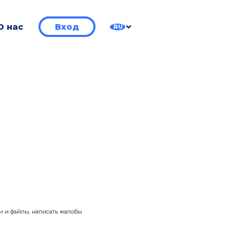
О нас
Вход
RU
ии и файлы, написать жалобы