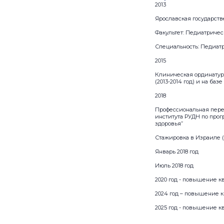
2013
Ярославская государст
Факультет: Педиатриче
Специальность: Педиат
2015
Клиническая ординатур
(2013-2014 год) и на ба
2018
Профессиональная пере
института РУДН по про
здоровья”
Стажировка в Израиле (
Январь 2018 год
Июль 2018 год
2020 год - повышение к
2024 год – повышение 
2025 год - повышение к