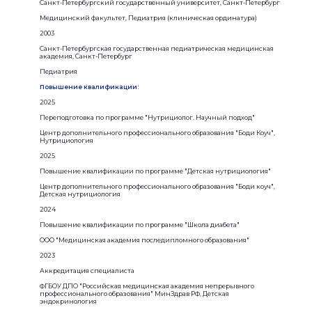
Санкт-Петербургский государственный университет, Санкт-Петербург
Медицинский факультет, Педиатрия (клиническая ординатура)
2003
Санкт-Петербургская государственная педиатрическая медицинская
академия, Санкт-Петербург
Педиатрия
Повышение квалификации:
2025
Переподготовка по программе "Нутрициолог. Научный подход"
Центр дополнительного профессионального образования "Боди Коуч",
Нутрициология
2025
Повышение квалификации по программе "Детская нутрициология"
Центр дополнительного профессионального образования "Боди коуч",
Детская нутрициология
2024
Повышение квалификации по программе "Школа диабета"
ООО "Медицинская академия последипломного образования"
2023
Аккредитация специалиста
ФГБОУ ДПО "Российская медицинская академия непрерывного
профессионального образования" МинЗдрав РФ, Детская
эндокринология