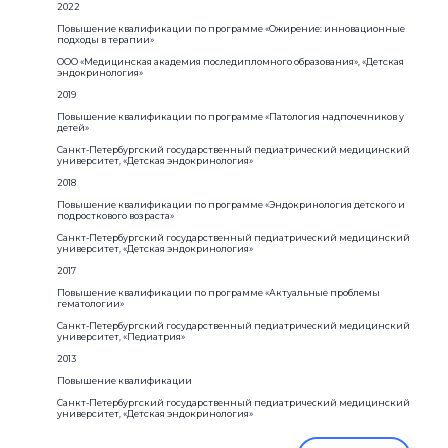
2022
Повышение квалификации по программе «Ожирение: инновационные
подходы в терапии»
ООО «Медицинская академия последипломного образования», «Детская
эндокринология»
2019
Повышение квалификации по программе «Патология надпочечников у
детей»
Санкт-Петербургский государственный педиатрический медицинский
университет, «Детская эндокринология»
2018
Повышение квалификации по программе «Эндокринология детского и
подросткового возраста»
Санкт-Петербургский государственный педиатрический медицинский
университет, «Детская эндокринология»
2017
Повышение квалификации по программе «Актуальные проблемы
гематологии»
Санкт-Петербургский государственный педиатрический медицинский
университет, «Педиатрия»
2013
Повышение квалификации
Санкт-Петербургский государственный педиатрический медицинский
университет, «Детская эндокринология»