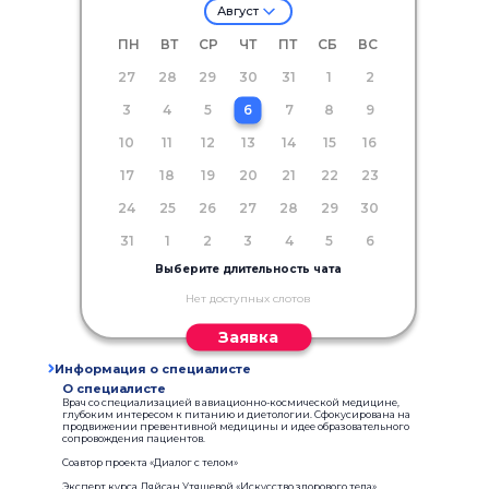
Август
ПН
ВТ
СР
ЧТ
ПТ
СБ
ВС
27
28
29
30
31
1
2
3
4
5
6
7
8
9
10
11
12
13
14
15
16
17
18
19
20
21
22
23
24
25
26
27
28
29
30
31
1
2
3
4
5
6
Выберите длительность чата
Нет доступных слотов
Заявка
Информация о специалисте
О специалисте
Врач со специализацией в авиационно-космической медицине,
глубоким интересом к питанию и диетологии. Сфокусирована на
продвижении превентивной медицины и идее образовательного
сопровождения пациентов.
Соавтор проекта «Диалог с телом»
Эксперт курса Ляйсан Утяшевой «Искусство здорового тела»