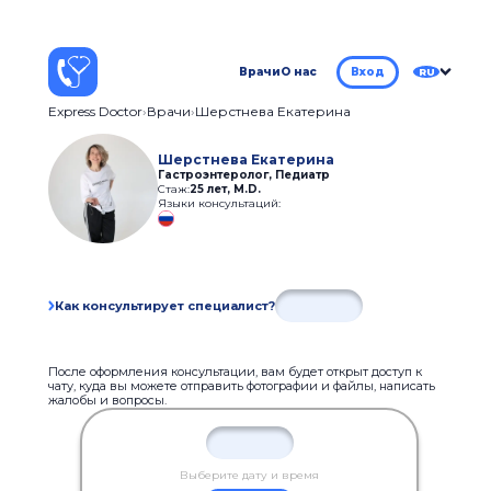
Врачи
О нас
Вход
RU
Express Doctor
Врачи
Шерстнева Екатерина
Шерстнева Екатерина
Гастроэнтеролог, Педиатр
Стаж:
25 лет
,
M.D.
Языки консультаций:
Как консультирует специалист?
После оформления консультации, вам будет открыт доступ к
чату, куда вы можете отправить фотографии и файлы, написать
жалобы и вопросы.
Выберите дату и время