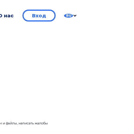
О нас
Вход
RU
ии и файлы, написать жалобы