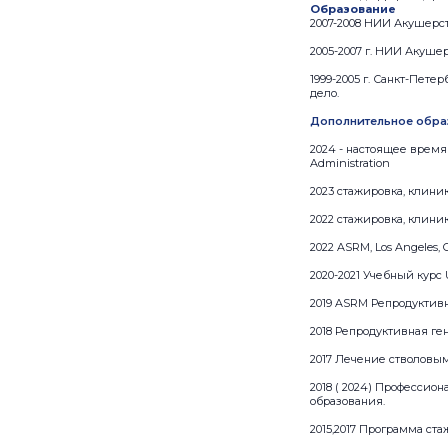
Образование
2007-2008 НИИ Акушерст
2005-2007 г. НИИ Акуше
1999-2005 г. Санкт-Пет
дело.
Дополнительное обра
2024 - настоящее время 
Administration
2023 стажировка, клини
2022 стажировка, клиник
2022 ASRM, Los Angeles, C
2020-2021 Учебный курс
2019 ASRM Репродуктивн
2018 Репродуктивная ген
2017 Лечение стволовым
2018 ( 2024) Профессио
образования.
2015,2017 Программа ста