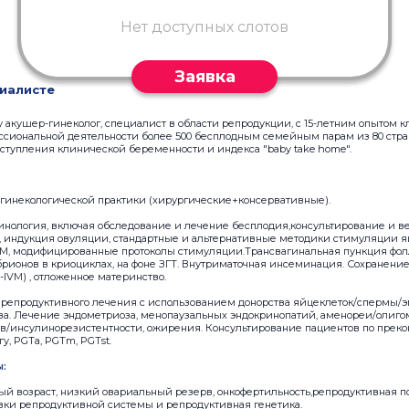
Нет доступных слотов
Заявка
иалисте
акушер-гинеколог, специалист в области репродукции, с 15-летним опытом к
ссиональной деятельности более 500 бесплодным семейным парам из 80 стра
ступления клинической беременности и индекса "baby take home".
-гинекологической практики (хирургические+консервативные).
инология, включая обследование и лечение бесплодия,консультирование и 
 индукция овуляции, стандартные и альтернативные методики стимуляции я
,IVM, модифицированные протоколы стимуляции.Трансвагинальная пункция фо
рионов в криоциклах, на фоне ЗГТ. Внутриматочная инсеминация. Сохранение
-IVM) , отложенное материнство.
репродуктивного лечения с использованием донорства яйцеклеток/спермы/
тва. Лечение эндометриоза, менопаузальных эндокринопатий, аменореи/олиг
в/инсулинорезистентности, ожирения. Консультирование пациентов по прек
у, PGTa, PGTm, PGTst.
ы:
й возраст, низкий овариальный резерв, онкофертильность,репродуктивная п
ки репродуктивной системы и репродуктивная генетика.