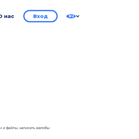
О нас
Вход
RU
ии и файлы, написать жалобы