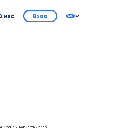
О нас
Вход
RU
ии и файлы, написать жалобы