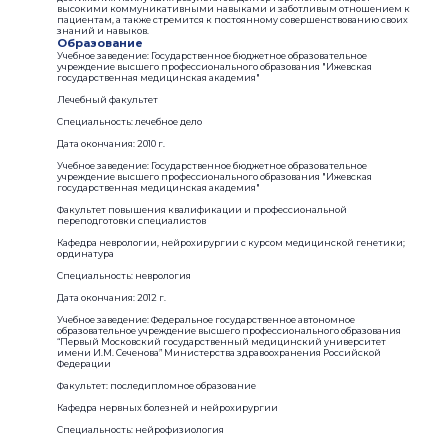
высокими коммуникативными навыками и заботливым отношением к
пациентам, а также стремится к постоянному совершенствованию своих
знаний и навыков.
Образование
Учебное заведение: Государственное бюджетное образовательное
учреждение высшего профессионального образования "Ижевская
государственная медицинская академия"
Лечебный факультет
Специальность: лечебное дело
Дата окончания: 2010 г.
Учебное заведение: Государственное бюджетное образовательное
учреждение высшего профессионального образования "Ижевская
государственная медицинская академия"
Факультет повышения квалификации и профессиональной
переподготовки специалистов
Кафедра неврологии, нейрохирургии с курсом медицинской генетики;
ординатура
Специальность: неврология
Дата окончания: 2012 г.
Учебное заведение: Федеральное государственное автономное
образовательное учреждение высшего профессионального образования
“Первый Московский государственный медицинский университет
имени И.М. Сеченова” Министерства здравоохранения Российской
Федерации
Факультет: последипломное образование
Кафедра нервных болезней и нейрохирургии
Специальность: нейрофизиология