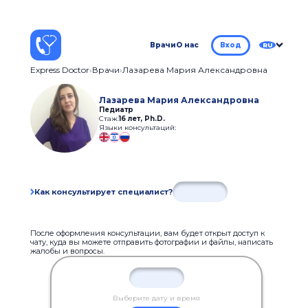
Врачи
О нас
Вход
RU
Express Doctor
Врачи
Лазарева Мария Александровна
Лазарева Мария Александровна
Педиатр
Стаж:
16 лет
,
Ph.D.
Языки консультаций:
Как консультирует специалист?
После оформления консультации, вам будет открыт доступ к
чату, куда вы можете отправить фотографии и файлы, написать
жалобы и вопросы.
Выберите дату и время