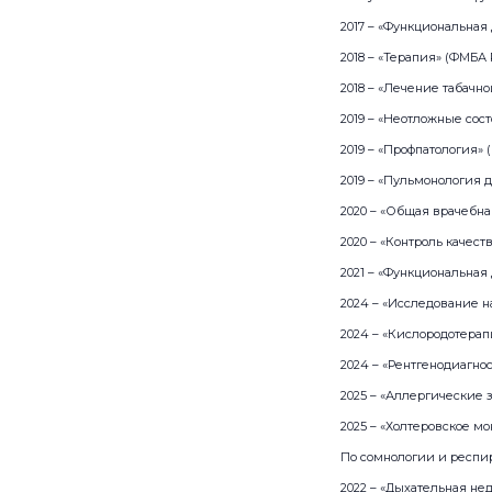
2017 – «Функциональная
2018 – «Терапия» (ФМБА
2018 – «Лечение табач
2019 – «Неотложные сос
2019 – «Профпатология»
2019 – «Пульмонология 
2020 – «Общая врачебн
2020 – «Контроль каче
2021 – «Функциональна
2024 – «Исследование 
2024 – «Кислородотера
2024 – «Рентгенодиагно
2025 – «Аллергические
2025 – «Холтеровское м
По сомнологии и респи
2022 – «Дыхательная не