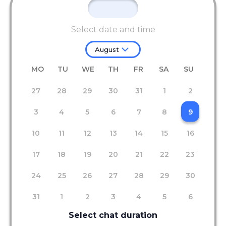
Select date and time
August
MO
TU
WE
TH
FR
SA
SU
27
28
29
30
31
1
2
3
4
5
6
7
8
9
10
11
12
13
14
15
16
17
18
19
20
21
22
23
24
25
26
27
28
29
30
31
1
2
3
4
5
6
Select chat duration