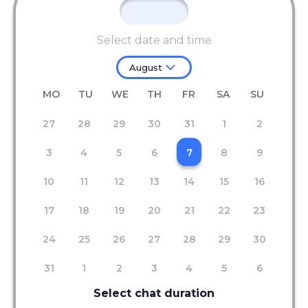
Select date and time
August
MO
TU
WE
TH
FR
SA
SU
27
28
29
30
31
1
2
3
4
5
6
7
8
9
10
11
12
13
14
15
16
17
18
19
20
21
22
23
24
25
26
27
28
29
30
31
1
2
3
4
5
6
Select chat duration