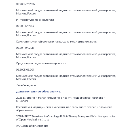
09.2015-07.2016
Московский государственный медико-стоматологический университет,
Москва, Россия
Интернатура по онкологии
09.2011-12.2013
Московский государственный медико-стоматологический университет,
Москва, Россия
Соискатель ученой степени кандидата медицинских наук
09.2011-04.2013
Московский государственный медико-стоматологический университет,
Москва, Россия
Ординатура по дерматовенерологии
09.2005-06.2011
Московский государственный медико-стоматологический университет,
Москва, Россия
Лечебное дело
Дополнительное образование:
2025 Биопсия и малая хирургия в практике дерматовенеролога и
онколога
Российская медицинская академия непрерывного последипломного
образования
2018 MSKCC Seminar in Oncology B: Soft Tissue, Bone, and Skin Malignancies
of Open Medical Institute
AAF, Зальцбург, Австрия