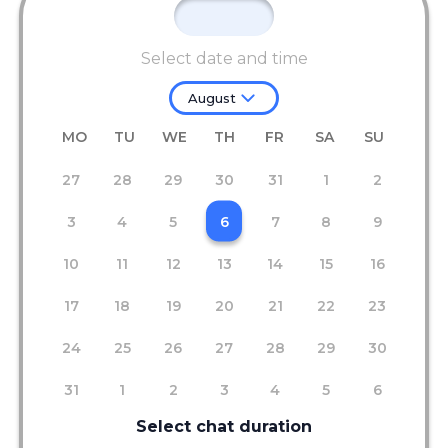
Select date and time
August
MO
TU
WE
TH
FR
SA
SU
27
28
29
30
31
1
2
3
4
5
6
7
8
9
10
11
12
13
14
15
16
17
18
19
20
21
22
23
24
25
26
27
28
29
30
31
1
2
3
4
5
6
Select chat duration