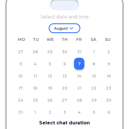
Select date and time
August
MO
TU
WE
TH
FR
SA
SU
27
28
29
30
31
1
2
3
4
5
6
7
8
9
10
11
12
13
14
15
16
17
18
19
20
21
22
23
24
25
26
27
28
29
30
31
1
2
3
4
5
6
Select chat duration