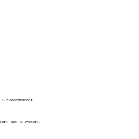
. Склифосовского и
еские прогностические