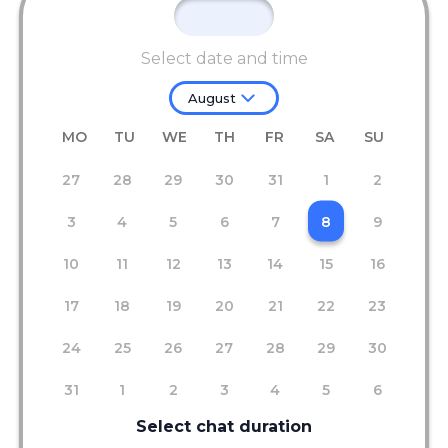
Select date and time
August
MO
TU
WE
TH
FR
SA
SU
27
28
29
30
31
1
2
3
4
5
6
7
8
9
10
11
12
13
14
15
16
17
18
19
20
21
22
23
24
25
26
27
28
29
30
31
1
2
3
4
5
6
Select chat duration