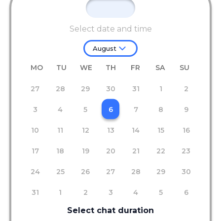
Select date and time
August
MO
TU
WE
TH
FR
SA
SU
27
28
29
30
31
1
2
3
4
5
6
7
8
9
10
11
12
13
14
15
16
17
18
19
20
21
22
23
24
25
26
27
28
29
30
31
1
2
3
4
5
6
Select chat duration