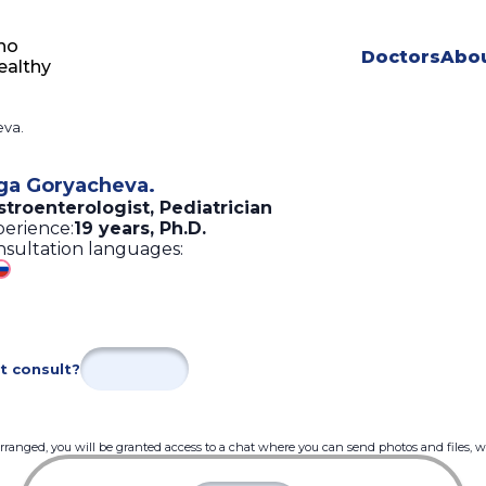
ho
Doctors
Abou
ealthy
eva.
ga Goryacheva.
troenterologist, Pediatrician
erience:
19 years
,
Ph.D.
sultation languages:
t consult?
 arranged, you will be granted access to a chat where you can send photos and files, 