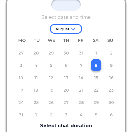
Select date and time
August
MO
TU
WE
TH
FR
SA
SU
27
28
29
30
31
1
2
3
4
5
6
7
8
9
10
11
12
13
14
15
16
17
18
19
20
21
22
23
24
25
26
27
28
29
30
31
1
2
3
4
5
6
Select chat duration