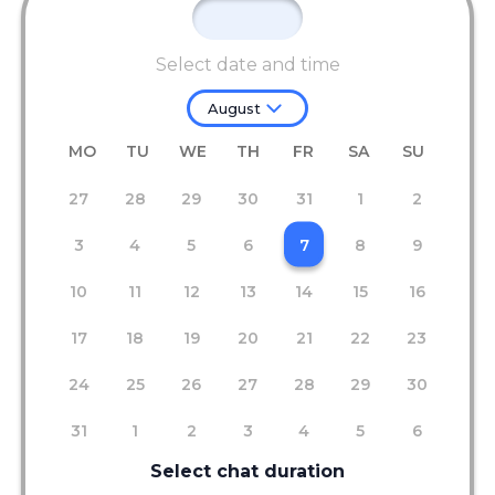
Select date and time
August
MO
TU
WE
TH
FR
SA
SU
27
28
29
30
31
1
2
3
4
5
6
7
8
9
10
11
12
13
14
15
16
17
18
19
20
21
22
23
24
25
26
27
28
29
30
31
1
2
3
4
5
6
Select chat duration