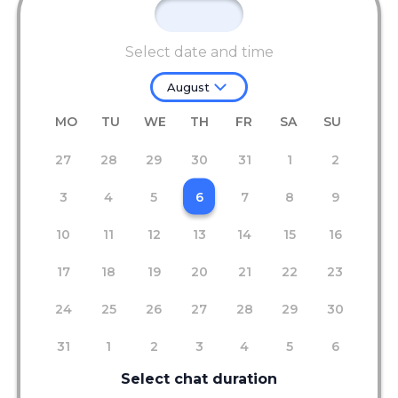
Select date and time
August
MO
TU
WE
TH
FR
SA
SU
27
28
29
30
31
1
2
3
4
5
6
7
8
9
10
11
12
13
14
15
16
17
18
19
20
21
22
23
24
25
26
27
28
29
30
31
1
2
3
4
5
6
Select chat duration