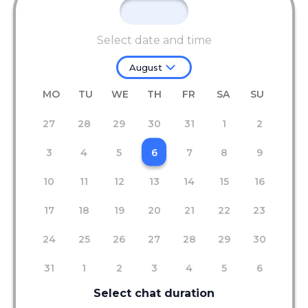
Select date and time
August
MO
TU
WE
TH
FR
SA
SU
27
28
29
30
31
1
2
3
4
5
6
7
8
9
10
11
12
13
14
15
16
17
18
19
20
21
22
23
24
25
26
27
28
29
30
31
1
2
3
4
5
6
Select chat duration