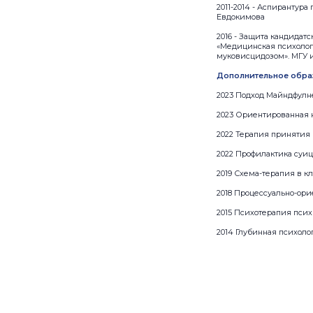
2011-2014 - Аспирантур
Евдокимова
2016 - Защита кандидат
«Медицинская психолог
муковисцидозом». МГУ и
Дополнительное обра
2023 Подход Майндфулн
2023 Ориентированная 
2022 Терапия принятия
2022 Профилактика суиц
2019 Схема-терапия в к
2018 Процессуально-ор
2015 Психотерапия пси
2014 Глубинная психоло