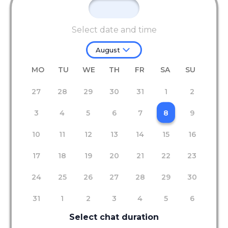
Select date and time
August
MO
TU
WE
TH
FR
SA
SU
27
28
29
30
31
1
2
3
4
5
6
7
8
9
10
11
12
13
14
15
16
17
18
19
20
21
22
23
24
25
26
27
28
29
30
31
1
2
3
4
5
6
Select chat duration