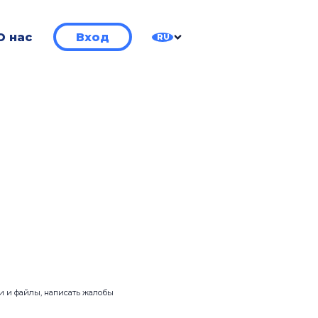
О нас
Вход
RU
ии и файлы, написать жалобы