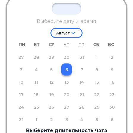
Выберите дату и время
Август
ПН
ВТ
СР
ЧТ
ПТ
СБ
ВС
27
28
29
30
31
1
2
3
4
5
6
7
8
9
10
11
12
13
14
15
16
17
18
19
20
21
22
23
24
25
26
27
28
29
30
31
1
2
3
4
5
6
Выберите длительность чата