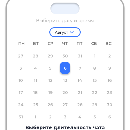
Выберите дату и время
Август
ПН
ВТ
СР
ЧТ
ПТ
СБ
ВС
27
28
29
30
31
1
2
3
4
5
6
7
8
9
10
11
12
13
14
15
16
17
18
19
20
21
22
23
24
25
26
27
28
29
30
31
1
2
3
4
5
6
Выберите длительность чата