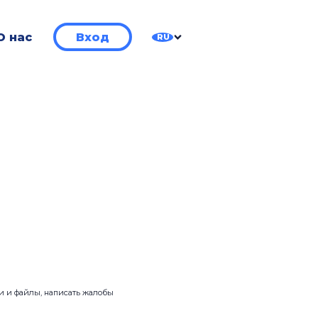
О нас
Вход
RU
ии и файлы, написать жалобы