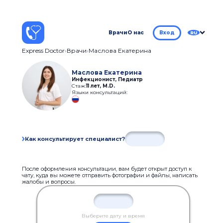
Врачи
О нас
Вход
RU
Express Doctor
Врачи
Маслова Екатерина
Маслова Екатерина
Инфекционист, Педиатр
Стаж:
11 лет
,
M.D.
Языки консультаций:
Как консультирует специалист?
После оформления консультации, вам будет открыт доступ к
чату, куда вы можете отправить фотографии и файлы, написать
жалобы и вопросы.
Выберите дату и время