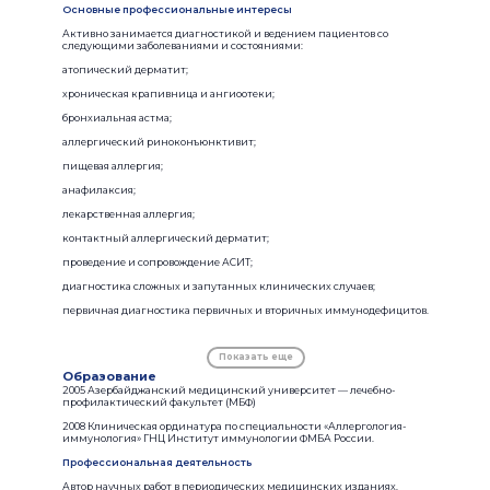
Основные профессиональные интересы
Активно занимается диагностикой и ведением пациентов со
следующими заболеваниями и состояниями:
атопический дерматит;
хроническая крапивница и ангиоотеки;
бронхиальная астма;
аллергический риноконъюнктивит;
пищевая аллергия;
анафилаксия;
лекарственная аллергия;
контактный аллергический дерматит;
проведение и сопровождение АСИТ;
диагностика сложных и запутанных клинических случаев;
первичная диагностика первичных и вторичных иммунодефицитов.
Показать еще
Образование
2005 Азербайджанский медицинский университет — лечебно-
профилактический факультет (МБФ)
2008 Клиническая ординатура по специальности «Аллергология-
иммунология» ГНЦ Институт иммунологии ФМБА России.
Профессиональная деятельность
Автор научных работ в периодических медицинских изданиях.