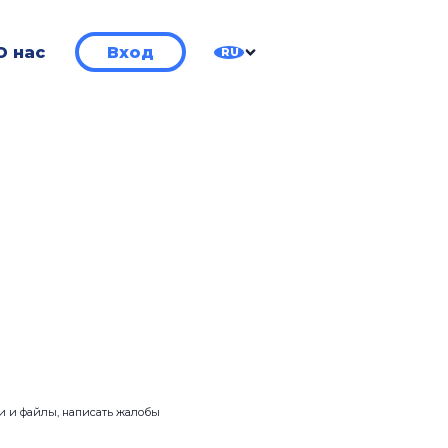
О нас
Вход
RU
ии и файлы, написать жалобы