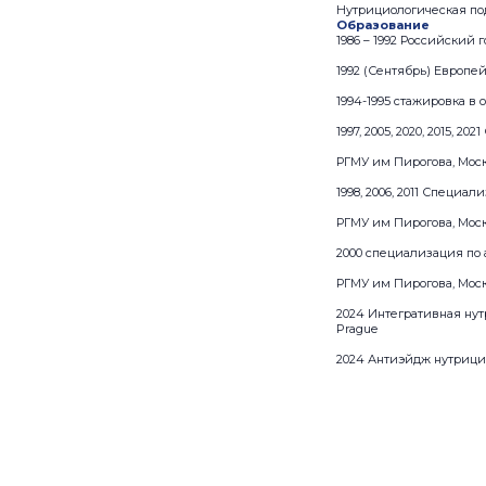
Нутрициологическая под
Образование
1986 – 1992 Российский
1992 (Сентябрь) Европе
1994-1995 стажировка в
1997, 2005, 2020, 2015, 
РГМУ им Пирогова, Мос
1998, 2006, 2011 Специа
РГМУ им Пирогова, Мос
2000 специализация по
РГМУ им Пирогова, Мос
2024 Интегративная нут
Prague
2024 Антиэйдж нутрицио