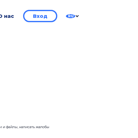
О нас
Вход
RU
ии и файлы, написать жалобы