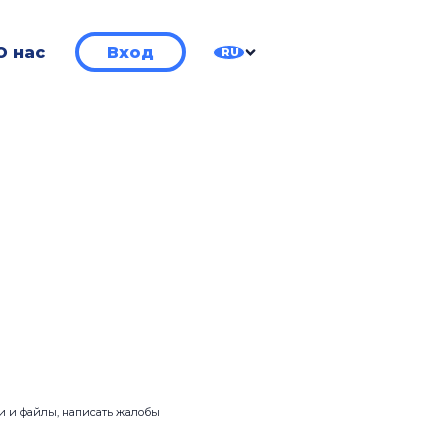
О нас
Вход
RU
ии и файлы, написать жалобы