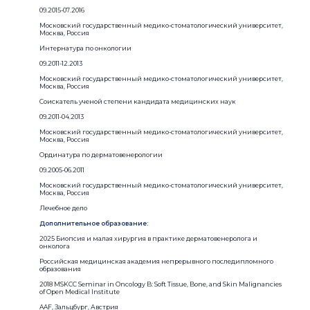
09.2015-07.2016
Московский государственный медико-стоматологический университет,
Москва, Россия
Интернатура по онкологии
09.2011-12.2013
Московский государственный медико-стоматологический университет,
Москва, Россия
Соискатель ученой степени кандидата медицинских наук
09.2011-04.2013
Московский государственный медико-стоматологический университет,
Москва, Россия
Ординатура по дерматовенерологии
09.2005-06.2011
Московский государственный медико-стоматологический университет,
Москва, Россия
Лечебное дело
Дополнительное образование:
2025 Биопсия и малая хирургия в практике дерматовенеролога и
онколога
Российская медицинская академия непрерывного последипломного
образования
2018 MSKCC Seminar in Oncology B: Soft Tissue, Bone, and Skin Malignancies
of Open Medical Institute
AAF, Зальцбург, Австрия