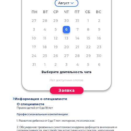
Август
ПН
ВТ
СР
ЧТ
ПТ
СБ
ВС
27
28
29
30
31
1
2
3
4
5
6
7
8
9
10
11
12
13
14
15
16
17
18
19
20
21
22
23
24
25
26
27
28
29
30
31
1
2
3
4
5
6
Выберите длительность чата
Нет доступных слотов
Заявка
Информация о специалисте
О специалисте
Прием детей от 0 до 18 лет
Профессиональные компетенции:
1. Развитие ребенка от 0 до 7 лет: моторное, психическое.
2. Обсуждение тревожных симптомов синдрома дефицита внимания и
гиперактивности, расстройства аутистического спектра, нарушения