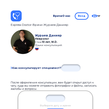
Врачи
О нас
Вход
RU
Express Doctor
Врачи
Жураев Данияр
Жураев Данияр
Невролог
Стаж:
10 лет
,
M.D.
Языки консультаций:
Как консультирует специалист?
После оформления консультации, вам будет открыт доступ к
чату, куда вы можете отправить фотографии и файлы, написать
жалобы и вопросы.
Выберите дату и время