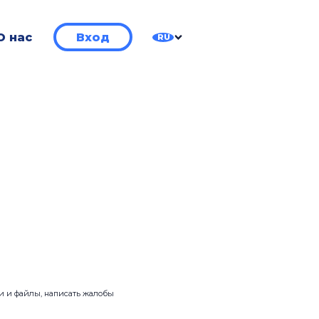
О нас
Вход
RU
ии и файлы, написать жалобы