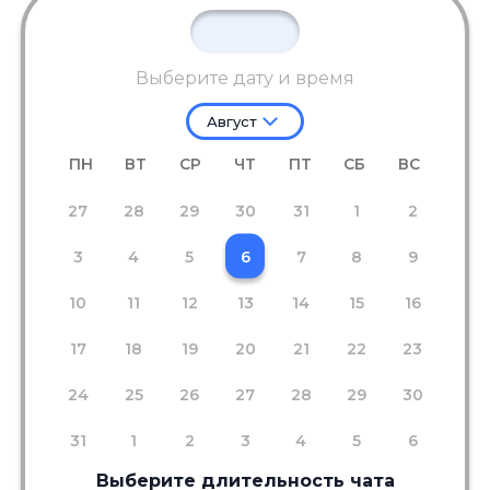
Выберите дату и время
Август
ПН
ВТ
СР
ЧТ
ПТ
СБ
ВС
27
28
29
30
31
1
2
3
4
5
6
7
8
9
10
11
12
13
14
15
16
17
18
19
20
21
22
23
24
25
26
27
28
29
30
31
1
2
3
4
5
6
Выберите длительность чата