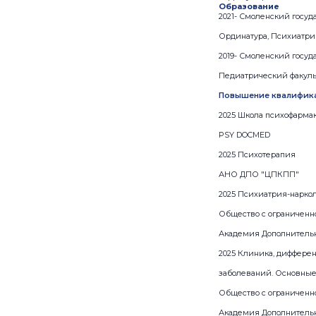
Образование
2021- Смоленский госу
Ординатура, Психиатри
2019- Смоленский госу
Педиатрический факульт
Повышение квалифик
2025 Школа психофарма
PSY DOCMED
2025 Психотерапия
АНО ДПО "ЦПКПП"
2025 Психиатрия-нарко
Общество с ограниченн
Академия Дополнительн
2025 Клиника, диффере
заболеваний. Основные
Общество с ограниченн
Академия Дополнительн